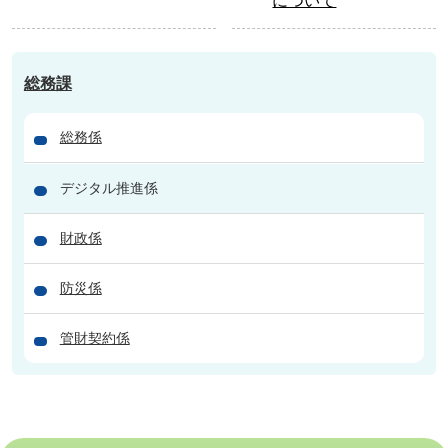
について
総務課
総務係
デジタル推進係
財政係
防災係
管財契約係