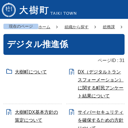
現在のページ
ホーム
組織から探す
総務課
デジタル推進係
ページID :
31
大樹町について
DX（デジタルトラン
スフォーメーション）
に関する町民アンケー
ト結果について
大樹町DX基本方針の
サイバーセキュリティ
策定について
を確保するための方針