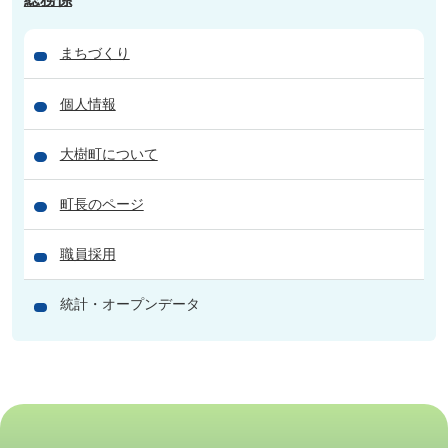
まちづくり
個人情報
大樹町について
町長のページ
職員採用
統計・オープンデータ