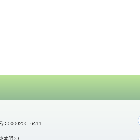
3000020016411
東本通33