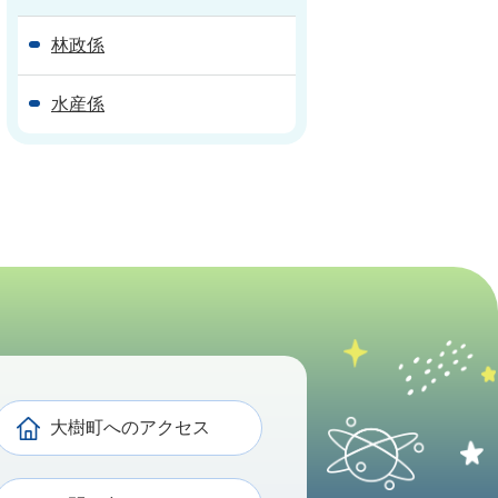
林政係
水産係
大樹町へのアクセス