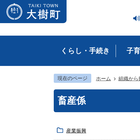
くらし・手続き
子
現在のページ
ホーム
組織から
畜産係
産業振興