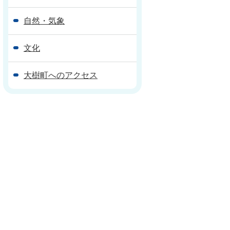
自然・気象
文化
大樹町へのアクセス