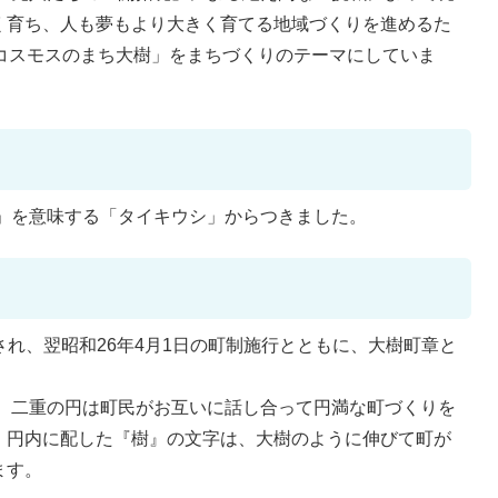
く育ち、人も夢もより大きく育てる地域づくりを進めるた
~コスモスのまち大樹」をまちづくりのテーマにしていま
」を意味する「タイキウシ」からつきました。
され、翌昭和26年4月1日の町制施行とともに、大樹町章と
、二重の円は町民がお互いに話し合って円満な町づくりを
。円内に配した『樹』の文字は、大樹のように伸びて町が
ます。