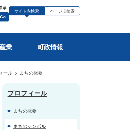
サイト内検索
ページID検索
Go
産業
町政情報
ィール
まちの概要
プロフィール
まちの概要
まちのシンボル