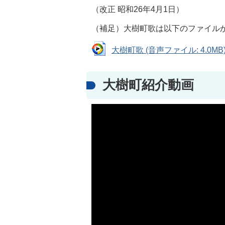
（改正 昭和26年4月1日）
（補足）大樹町歌は以下のファイル
大樹町歌 (音声ファイル: 4.0MB
大樹町紹介動画