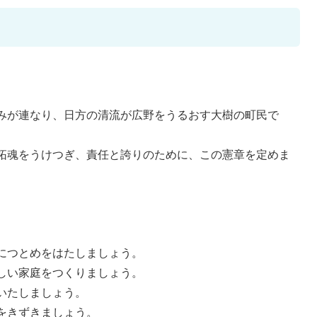
みが連なり、日方の清流が広野をうるおす大樹の町民で
拓魂をうけつぎ、責任と誇りのために、この憲章を定めま
につとめをはたしましょう。
しい家庭をつくりましょう。
いたしましょう。
をきずきましょう。