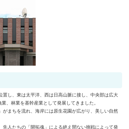
位置し、東は太平洋、西は日高山脈に接し、中央部は広大
漁業、林業を基幹産業として発展してきました。
」がまちを流れ、海岸には原生花園が広がり、美しい自然
、先人たちの「開拓魂」による絶え間ない挑戦によって発