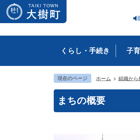
くらし・手続き
子
現在のページ
ホーム
組織から
まちの概要