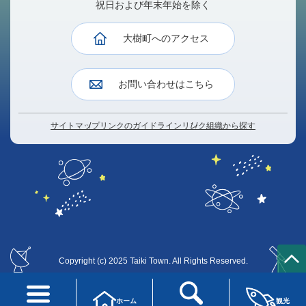
祝日および年末年始を除く
大樹町へのアクセス
お問い合わせはこちら
サイトマップ
リンクのガイドライン
リンク
組織から探す
Copyright (c) 2025 Taiki Town. All Rights Reserved.
T
O
P
ホーム
観光