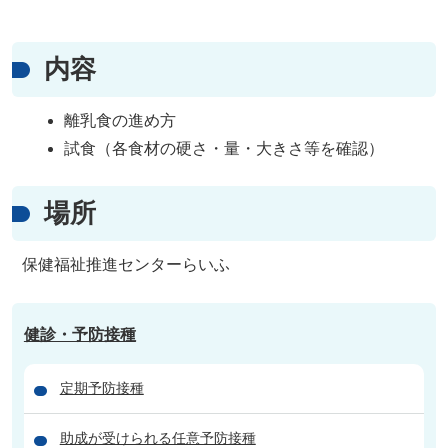
内容
離乳食の進め方
試食（各食材の硬さ・量・大きさ等を確認）
場所
保健福祉推進センターらいふ
健診・予防接種
定期予防接種
助成が受けられる任意予防接種