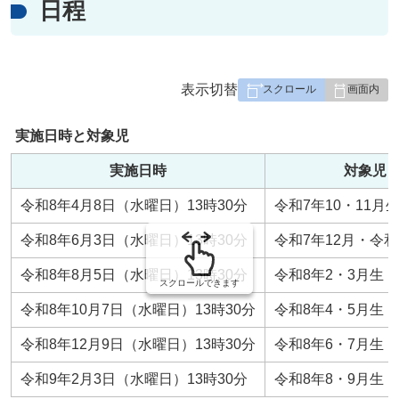
日程
表
表示切替
組
み
実施日時と対象児
の
実施日時
対象児
令和8年4月8日（水曜日）13時30分
令和7年10・11月
令和8年6月3日（水曜日）13時30分
令和7年12月・令和
令和8年8月5日（水曜日）13時30分
令和8年2・3月生
スクロールできます
令和8年10月7日（水曜日）13時30分
令和8年4・5月生
令和8年12月9日（水曜日）13時30分
令和8年6・7月生
令和9年2月3日（水曜日）13時30分
令和8年8・9月生