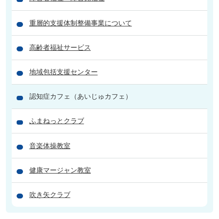
重層的支援体制整備事業について
高齢者福祉サービス
地域包括支援センター
認知症カフェ（あいじゅカフェ）
ふまねっとクラブ
音楽体操教室
健康マージャン教室
吹き矢クラブ