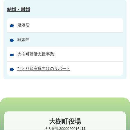
結婚・離婚
婚姻届
離婚届
大樹町婚活支援事業
ひとり親家庭向けのサポート
大樹町役場
法人番号 3000020016411