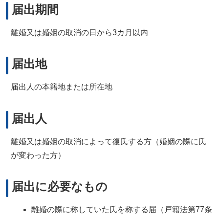
届出期間
離婚又は婚姻の取消の日から3カ月以内
届出地
届出人の本籍地または所在地
届出人
離婚又は婚姻の取消によって復氏する方（婚姻の際に氏
が変わった方）
届出に必要なもの
離婚の際に称していた氏を称する届（戸籍法第77条