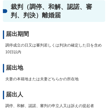
裁判（調停、和解、認諾、審
判、判決）離婚届
届出期間
調停成立の日又は審判若しくは判決の確定した日を含め
10日以内
届出地
夫妻の本籍地または夫妻どちらかの所在地
届出人
調停、和解、認諾、審判の申立人又は訴えの提起者