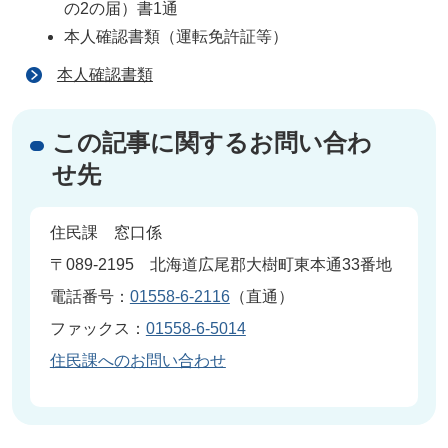
の2の届）書1通
本人確認書類（運転免許証等）
本人確認書類
この記事に関するお問い合わ
せ先
住民課 窓口係
〒089-2195 北海道広尾郡大樹町東本通33番地
電話番号：
01558-6-2116
（直通）
ファックス：
01558-6-5014
住民課へのお問い合わせ