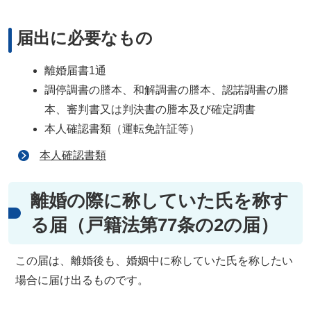
届出に必要なもの
離婚届書1通
調停調書の謄本、和解調書の謄本、認諾調書の謄
本、審判書又は判決書の謄本及び確定調書
本人確認書類（運転免許証等）
本人確認書類
離婚の際に称していた氏を称す
る届（戸籍法第77条の2の届）
この届は、離婚後も、婚姻中に称していた氏を称したい
場合に届け出るものです。