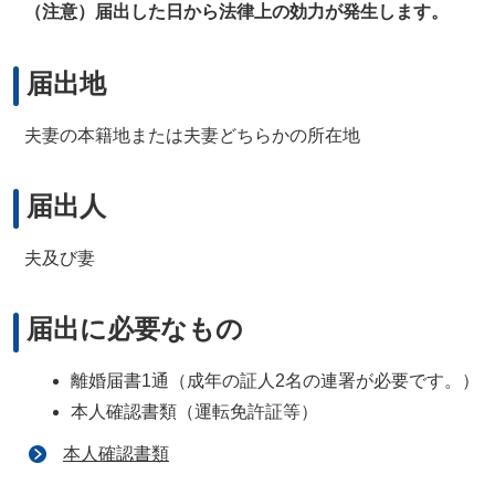
（注意）届出した日から法律上の効力が発生します。
届出地
夫妻の本籍地または夫妻どちらかの所在地
届出人
夫及び妻
届出に必要なもの
離婚届書1通（成年の証人2名の連署が必要です。）
本人確認書類（運転免許証等）
本人確認書類