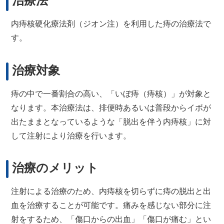
治療法
内痔核硬化療法剤（ジオン注）を利用した痔の治療法で
す。
治療対象
痔の中で一番割合の高い、「いぼ痔（痔核）」が対象と
なります。本治療法は、排便時あるいは普段からイボが
出たままとなっているような「脱出を伴う内痔核」に対
して注射により治療を行います。
治療のメリット
注射による治療のため、内痔核を切らずに痔の脱出と出
血を治療することが可能です。痛みを感じない部分に注
射をするため、「傷口からの出血」「傷口が痛む」とい