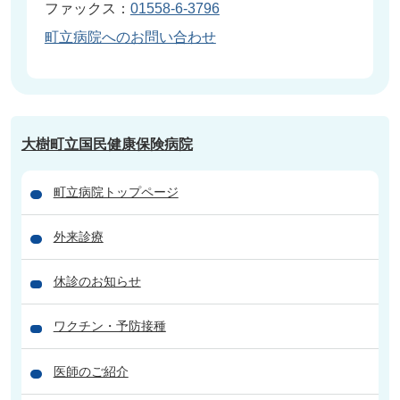
ファックス：
01558-6-3796
町立病院へのお問い合わせ
大樹町立国民健康保険病院
町立病院トップページ
外来診療
休診のお知らせ
ワクチン・予防接種
医師のご紹介