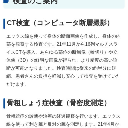
検査のご案内
CT検査（コンピュータ断層撮影）
エックス線を使って身体の断面画像を作成し、身体の内
部を観察する検査です。21年11月から16列マルチスラ
イスCTを導入。あらゆる部位の断層像（輪切り）や立
体像（3D）の鮮明な画像が得られ、より精度の高い診
断が可能となりました。検査時間は従来の約半分に短
縮、患者さんの負担を軽減し安心して検査を受けていた
だけます。
骨粗しょう症検査（骨密度測定）
骨粗鬆症の診断や治療の経過観察を行います。エックス
線を使って利き腕と反対の腕を測定します。21年4月か