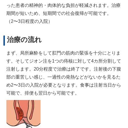
った患者の精神的・肉体的な負担が軽減されます。治療
期間が短いため、短期間での社会復帰が可能です。
（2〜3日程度の入院）
治療の流れ
まず、局所麻酔をして肛門の筋肉の緊張を十分にとりま
す。そしてジオン注を1つの痔核に対して4カ所分割して
注射します。20分程度で治療は終了です。注射後の下腹
部の重苦しい感じ、一過性の発熱などがないかを見るた
め2〜3日の入院が必要となります。食事は注射当日から
可能で、排便も翌日から可能です。