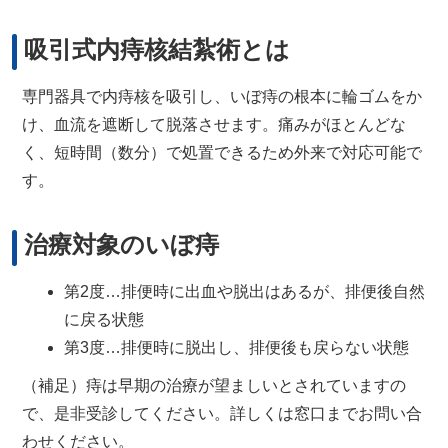
吸引式内痔核結紮術とは
専門器具で内痔核を吸引し、いぼ痔の根本に輪ゴムをか
け、血流を遮断して脱落させます。痛みがほとんどな
く、短時間（数分）で処置できるため外来で対応可能で
す。
治療対象のいぼ痔
第2度…排便時に出血や脱出はあるが、排便後自然
に戻る状態
第3度…排便時に脱出し、排便後も戻らない状態
（補足）痔は早期の治療が望ましいとされていますの
で、是非受診してください。詳しくは窓口までお問い合
わせください。