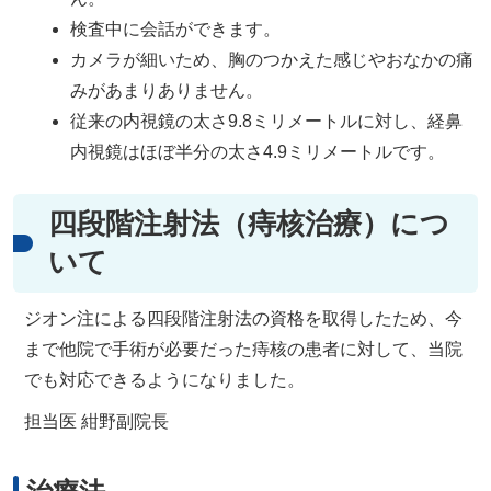
検査中に会話ができます。
カメラが細いため、胸のつかえた感じやおなかの痛
みがあまりありません。
従来の内視鏡の太さ9.8ミリメートルに対し、経鼻
内視鏡はほぼ半分の太さ4.9ミリメートルです。
四段階注射法（痔核治療）につ
いて
ジオン注による四段階注射法の資格を取得したため、今
まで他院で手術が必要だった痔核の患者に対して、当院
でも対応できるようになりました。
担当医 紺野副院長