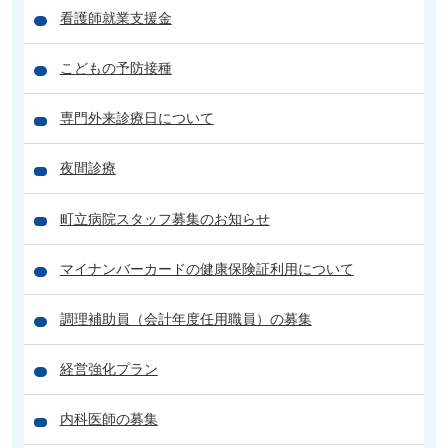
看護師就業支援金
こどもの予防接種
専門外来診療日について
夜間診療
町立病院スタッフ募集のお知らせ
マイナンバーカードの健康保険証利用について
調理補助員（会計年度任用職員）の募集
経営強化プラン
内科医師の募集