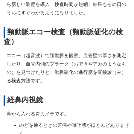
ら新しい装置を導入、検査時間が短縮、結果もその日の
うちにすぐわかるようになりました。
頸動脈エコー検査（頸動脈硬化の検
査）
エコー（超音波）で頚動脈を観察、血管壁の厚さを測定
したり、血管内側のプラーク（おできやアカのようなも
の）を見つけたりと、動脈硬化の進行度を直接診（み）
る検査方法です。
経鼻内視鏡
鼻から入れる胃カメラです。
のどを通るときの苦痛や嘔吐感がほとんどありませ
ん。