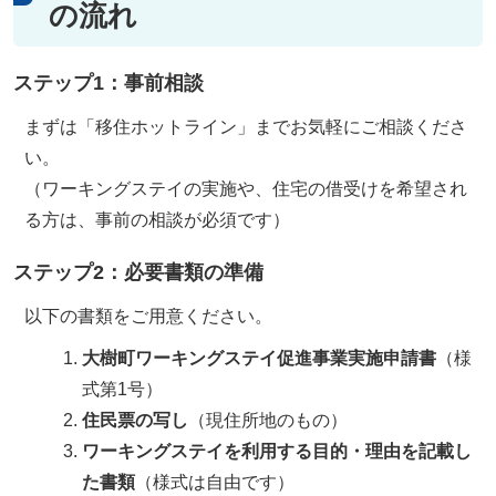
の流れ
ステップ1：事前相談
まずは「移住ホットライン」までお気軽にご相談くださ
い。
（ワーキングステイの実施や、住宅の借受けを希望され
る方は、事前の相談が必須です）
ステップ2：必要書類の準備
以下の書類をご用意ください。
大樹町ワーキングステイ促進事業実施申請書
（様
式第1号）
住民票の写し
（現住所地のもの）
ワーキングステイを利用する目的・理由を記載し
た書類
（様式は自由です）