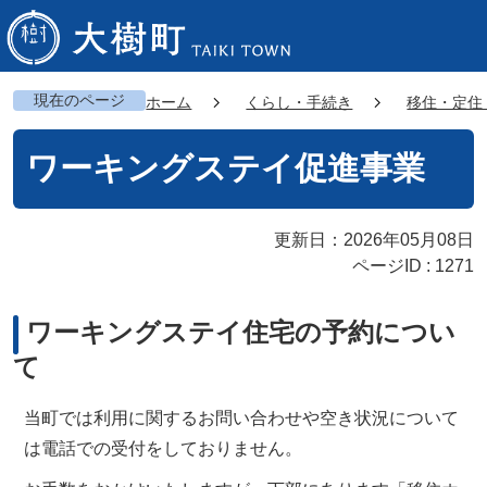
現在のページ
ホーム
くらし・手続き
移住・定住
ワーキングステイ促進事業
更新日：2026年05月08日
ページID :
1271
ワーキングステイ住宅の予約につい
て
当町では利用に関するお問い合わせや空き状況について
は電話での受付をしておりません。