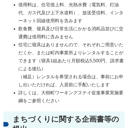
借用料は、住宅借上料、光熱水費（電気料、灯油
代、ガス代及び上下水道料）、放送受信料、インタ
ーネット回線使用料を含みます
飲食費、寝具及び日常生活にかかる消耗品並びに交
通費は借用料に含みません
住宅に寝具はありませんので、それぞれご用意いた
だくか、または町内事業所よりレンタルすることが
できます（寝具1組あたり月額税込5,500円、請求書
による後払）
（補足）レンタルを希望される場合は、事前にお申
し出いただければ、入居前に手配いたします
詳しくは、大樹町ワーキングステイ促進事業実施要
綱をご参照ください
まちづくりに関する企画書等の