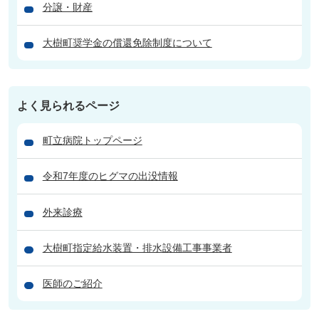
分譲・財産
大樹町奨学金の償還免除制度について
よく見られるページ
町立病院トップページ
令和7年度のヒグマの出没情報
外来診療
大樹町指定給水装置・排水設備工事事業者
医師のご紹介