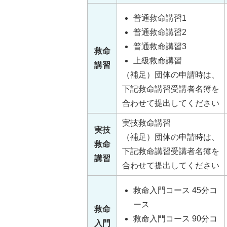
普通救命講習1
普通救命講習2
普通救命講習3
救命
上級救命講習
講習
（補足）団体の申請時は、
下記救命講習受講者名簿を
合わせて提出してください
実技救命講習
実技
（補足）団体の申請時は、
救命
下記救命講習受講者名簿を
講習
合わせて提出してください
救命入門コース 45分コ
ース
救命
救命入門コース 90分コ
入門