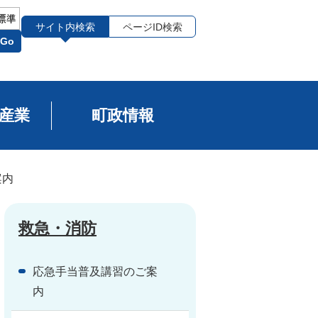
サイト内検索
ページID検索
Go
産業
町政情報
案内
救急・消防
応急手当普及講習のご案
内