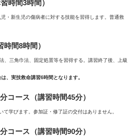
講習時間3時間）
乳児・新生児の傷病者に対する技能を習得します。普通救
習時間8時間）
送法、三角巾法、固定処置等を習得する。講習終了後、上級
合は、実技救命講習6時間となります。
5分コース（講習時間45分）
ついて学びます。参加証・修了証の交付はありません。
0分コース（講習時間90分）