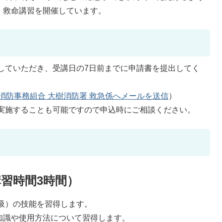
、救命講習を開催しています。
していただき、受講日の7日前までに申請書を提出してく
消防事務組合 大樹消防署 救急係へメールを送信
）
実施することも可能ですので申込時にご相談ください。
講習時間3時間）
吸）の技能を習得します。
の知識や使用方法について習得します。