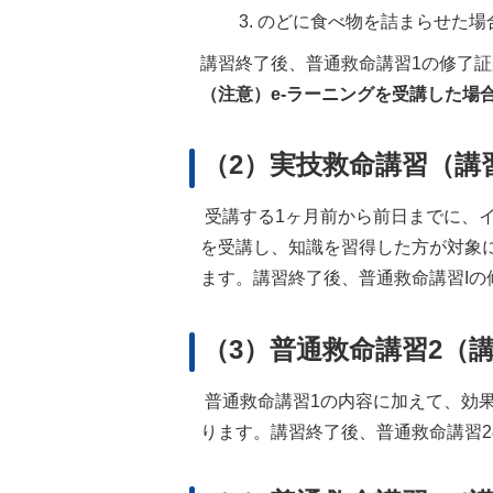
のどに食べ物を詰まらせた場
講習終了後、普通救命講習1の修了
（注意）e-ラーニングを受講した場
（2）実技救命講習（講
受講する1ヶ月前から前日までに、イ
を受講し、知識を習得した方が対象
ます。講習終了後、普通救命講習Iの
（3）普通救命講習2（
普通救命講習1の内容に加えて、効
ります。講習終了後、普通救命講習