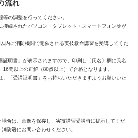
の流れ
程等の調整を行ってください。
に接続されたパソコン・タブレット・スマートフォン等が
ヶ月以内に消防機関で開催される実技救命講習を受講してくだ
講証明書」が表示されますので、印刷し〔氏名〕欄に氏名
16問以上の正解（80点以上）で合格となります。
は、「受講証明書」をお持ちいただきますようお願いいた
た場合は、画像を保存し、実技講習受講時に提示してくだ
、消防署にお問い合わせください。