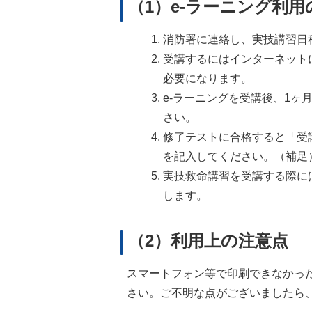
（1）e‐ラーニング利用
消防署に連絡し、実技講習日
受講するにはインターネット
必要になります。
e‐ラーニングを受講後、1
さい。
修了テストに合格すると「受
を記入してください。（補足）
実技救命講習を受講する際に
します。
（2）利用上の注意点
スマートフォン等で印刷できなかっ
さい。ご不明な点がございましたら