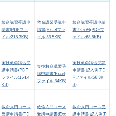
救命講習受講申
救命講習受講申
救命講習受講申請
請書(PDFファ
請書(Excelファ
書 記入例(PDFフ
イル:218.3KB)
イル:33.5KB)
ァイル:68.5KB)
実技救命講習受
実技救命講習受講
実技救命講習受
講申請書(PDF
申請書 記入例(PD
講申請書(Excel
ファイル:164.4
Fファイル:58.8K
ファイル:34KB)
KB)
B)
救命入門コース
救命入門コース
救命入門コース受
受講申請書(PD
受講申請書(Exc
講申請書 記入例(P