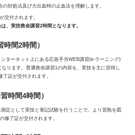
合の対処法及び大出血時の止血法を理解します。
証が交付されます。
合は、実技救命講習2時間となります。
習時間2時間）
ンターネット上にある応急手当WEB講習(e-ラーニング)
になります。普通救命講習1の内容を、実技を主に習得し
修了証が交付されます。
講習時間4時間）
果測定として実技と筆記試験を行うことで、より習熟を図
2の修了証が交付されます。