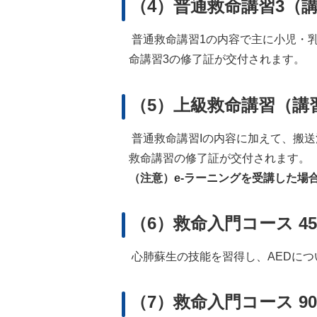
（4）普通救命講習3（
普通救命講習1の内容で主に小児・
命講習3の修了証が交付されます。
（5）上級救命講習（講
普通救命講習Iの内容に加えて、搬
救命講習の修了証が交付されます。
（注意）e-ラーニングを受講した場
（6）救命入門コース 4
心肺蘇生の技能を習得し、AEDに
（7）救命入門コース 9