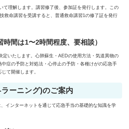
ついて理解します。講習修了後、参加証を発行します。この
実技救命講習を受講すると、普通救命講習1の修了証を発行
習時間は1〜2時間程度、要相談）
決定いたします。心肺蘇生・AEDの使用方法・気道異物の
熱中症の予防と対処法・心停止の予防・各種けがの応急手
応じて開催します。
e-ラーニング)のご案内
)とは、インターネットを通じて応急手当の基礎的な知識を学