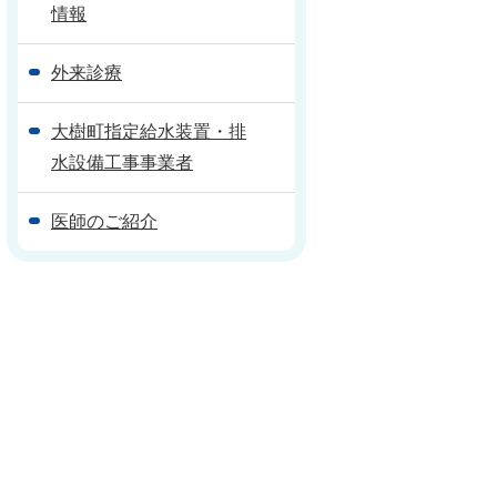
情報
外来診療
大樹町指定給水装置・排
水設備工事事業者
医師のご紹介