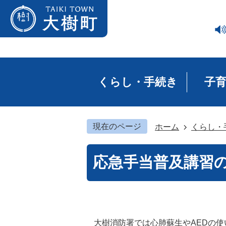
くらし・手続き
子
現在のページ
ホーム
くらし・
応急手当普及講習
大樹消防署では心肺蘇生やAEDの