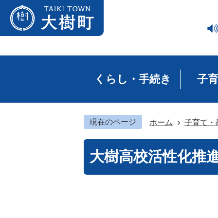
くらし・手続き
子
現在のページ
ホーム
子育て・
大樹高校活性化推