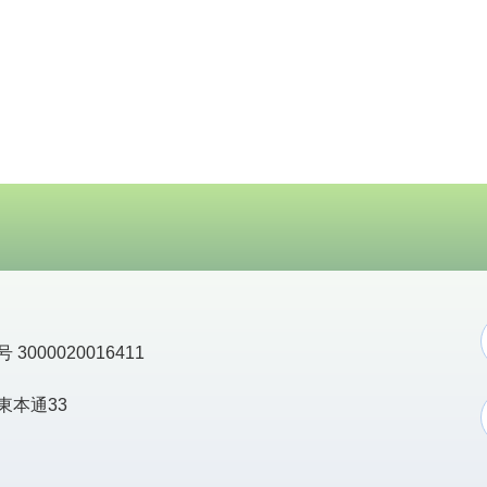
3000020016411
東本通33