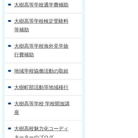
大樹高等学校通学費補助
大樹高等学校検定受験料
等補助
大樹高等学校海外見学旅
行費補助
地域学校協働活動の取組
大樹町部活動等地域移行
大樹高等学校 学校開放講
座
大樹高校魅力化コーディ
ネーターのブログ