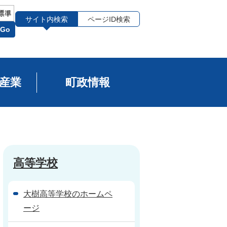
サイト内検索
ページID検索
Go
産業
町政情報
高等学校
大樹高等学校のホームペ
ージ