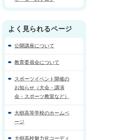
よく見られるページ
公開講座について
教育委員会について
スポーツイベント開催の
お知らせ（大会・講演
会・スポーツ教室など）
大樹高等学校のホームペ
ージ
大樹高校魅力化コーディ