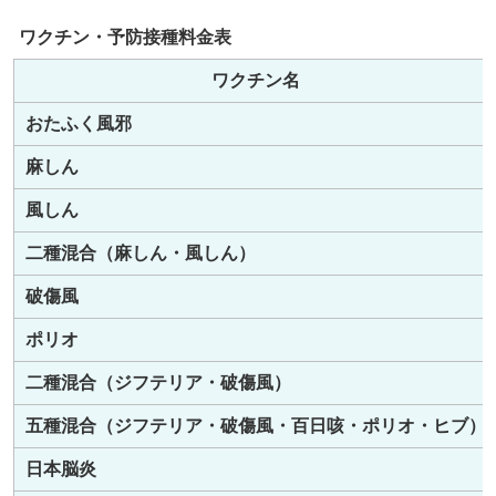
組
み
ワクチン・予防接種料金表
の
ワクチン名
おたふく風邪
麻しん
風しん
二種混合（麻しん・風しん）
破傷風
ポリオ
二種混合（ジフテリア・破傷風）
五種混合（ジフテリア・破傷風・百日咳・ポリオ・ヒブ）
日本脳炎