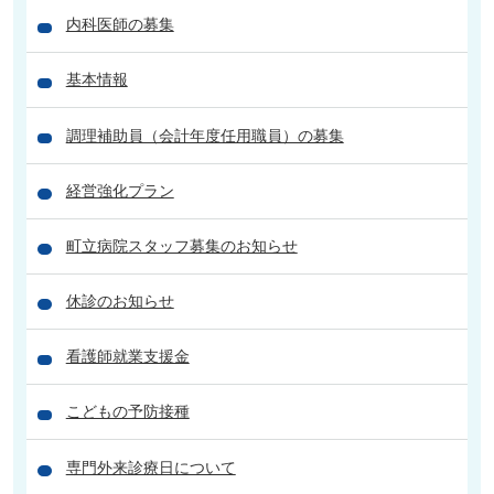
内科医師の募集
基本情報
調理補助員（会計年度任用職員）の募集
経営強化プラン
町立病院スタッフ募集のお知らせ
休診のお知らせ
看護師就業支援金
こどもの予防接種
専門外来診療日について