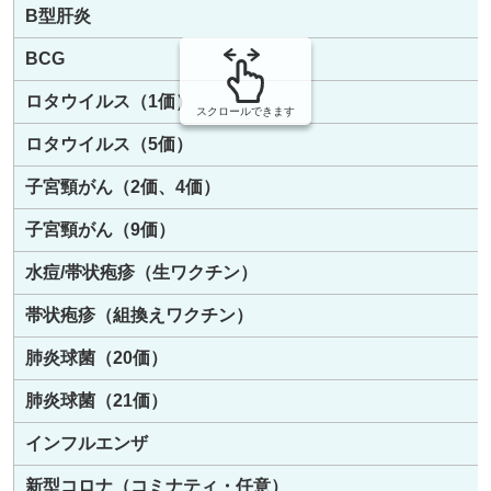
B型肝炎
BCG
ロタウイルス（1価）
スクロールできます
ロタウイルス（5価）
子宮頸がん（2価、4価）
子宮頸がん（9価）
水痘/帯状疱疹（生ワクチン）
帯状疱疹（組換えワクチン）
肺炎球菌（20価）
肺炎球菌（21価）
インフルエンザ
新型コロナ（コミナティ・任意）