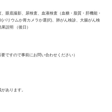
査、眼底撮影、尿検査、血液検査（血糖・脂質・肝機能・
(バリウムか胃カメラか選択)、肺がん検診、大腸がん検
果説明 （後日）
が必要ですので事前にお問い合わせください）
成があります。