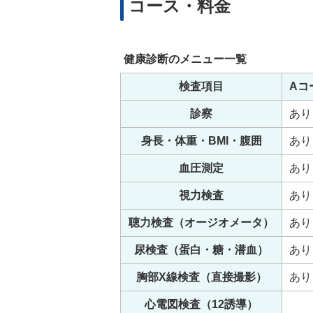
コース・料金
健康診断のメニュー一覧
検査項目
Aコ
診察
あり
身長・体重・BMI・腹囲
あり
血圧測定
あり
視力検査
あり
聴力検査（オージオメータ）
あり
尿検査（蛋白・糖・潜血）
あり
胸部X線検査（直接撮影）
あり
心電図検査（12誘導）