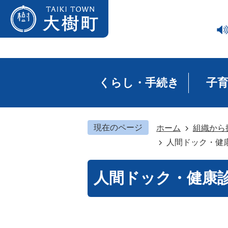
くらし・手続き
子
現在のページ
ホーム
組織から
人間ドック・健
人間ドック・健康