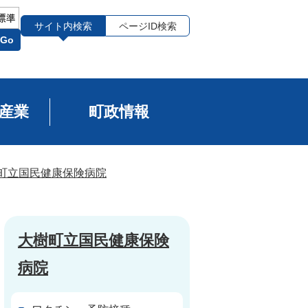
サイト内検索
ページID検索
Go
産業
町政情報
町立国民健康保険病院
大樹町立国民健康保険
病院