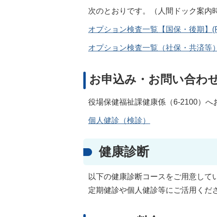
次のとおりです。（人間ドック案内
オプション検査一覧【国保・後期】(PDF
オプション検査一覧（社保・共済等）(PD
お申込み・お問い合わ
役場保健福祉課健康係（6-2100）
個人健診（検診）
健康診断
以下の健康診断コースをご用意して
定期健診や個人健診等にご活用くだ