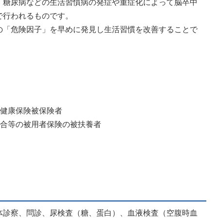
、糖尿病などの生活習慣病の発症や重症化によって脳卒中
で行われるものです。
の「危険因子」を早めに発見し生活習慣を改善することで
民健康保険被保険者
組合等の被用者保険の被扶養者
体診察、問診、尿検査（糖、蛋白）、血液検査（空腹時血