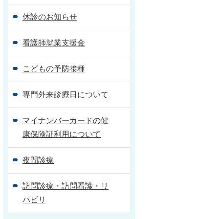
休診のお知らせ
看護師就業支援金
こどもの予防接種
専門外来診療日について
マイナンバーカードの健
康保険証利用について
夜間診療
訪問診療・訪問看護・リ
ハビリ