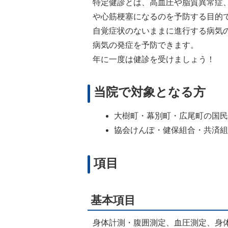
特定健診とは、高血圧や脂質異常症
や心筋梗塞になるのを予防する目的
自覚症状のないままに進行する病気
病気の発症を予防できます。
年に一度は健診を受けましょう！
当院で対象となる方
大樹町・幕別町・広尾町の国
協会けんぽ・健保組合・共済
項目
基本項目
身体計測・腹囲測定、血圧測定、身