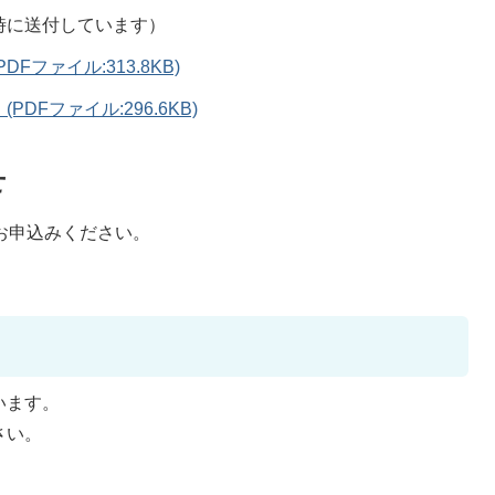
時に送付しています）
ファイル:313.8KB)
Fファイル:296.6KB)
せ
へお申込みください。
います。
さい。