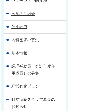
ワクチン・予防接種
医師のご紹介
外来診療
内科医師の募集
基本情報
調理補助員（会計年度任
用職員）の募集
経営強化プラン
町立病院スタッフ募集の
お知らせ