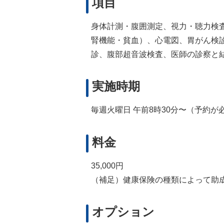
項目
身体計測・腹囲測定、視力・聴力検
腎機能・貧血）、心電図、胃がん検診
診、腹部超音波検査、医師の診察と結
実施時期
毎週火曜日 午前8時30分〜（予約
料金
35,000円
（補足）健康保険の種類によって助
オプション