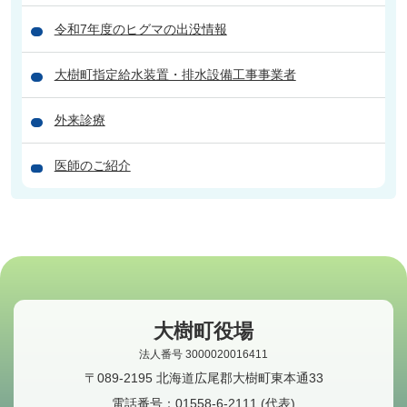
令和7年度のヒグマの出没情報
大樹町指定給水装置・排水設備工事事業者
外来診療
医師のご紹介
大樹町役場
法人番号 3000020016411
〒089-2195 北海道広尾郡大樹町東本通33
電話番号：
01558-6-2111
(代表)