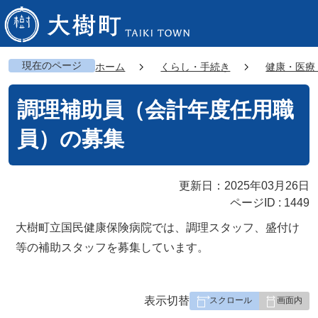
現在のページ
ホーム
くらし・手続き
健康・医療
調理補助員（会計年度任用職
員）の募集
更新日：2025年03月26日
ページID :
1449
大樹町立国民健康保険病院では、調理スタッフ、盛付け
等の補助スタッフを募集しています。
表
表示切替
組