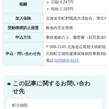
日額 9,247円
報酬
時給 1,193円
加入保険
北海道市町村職員共済組合、厚生年
受動喫煙防止措置
敷地内完全禁煙
申込方法
事前連絡の上、履歴書（顔写真添付
〒089-2145 北海道広尾郡大樹町暁
申込・問い合わせ先
大樹町立国民健康保険病院事務局総
電話
01558-6-3111
この記事に関するお問い合わ
せ先
町立病院