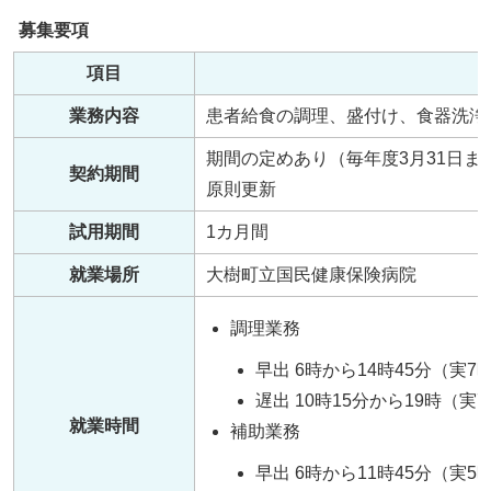
み
募集要項
の
項目
業務内容
患者給食の調理、盛付け、食器洗浄
期間の定めあり（毎年度3月31日ま
契約期間
原則更新
試用期間
1カ月間
就業場所
大樹町立国民健康保険病院
調理業務
早出 6時から14時45分（実7
遅出 10時15分から19時（実
就業時間
補助業務
早出 6時から11時45分（実5